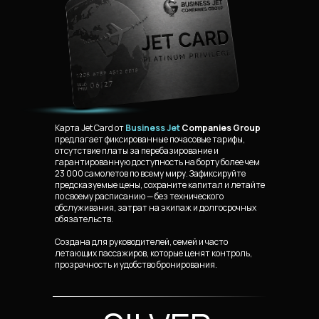
Карта Jet Card от
Business Jet
Companies Group
предлагает фиксированные почасовые тарифы,
отсутствие платы за перебазирование и
гарантированную доступность на борту более чем
23 000 самолетов по всему миру. Зафиксируйте
предсказуемые цены, сохраните капитал и летайте
по своему расписанию — без технического
обслуживания, затрат на экипаж и долгосрочных
обязательств.
Создана для руководителей, семей и часто
летающих пассажиров, которые ценят контроль,
прозрачность и удобство бронирования.