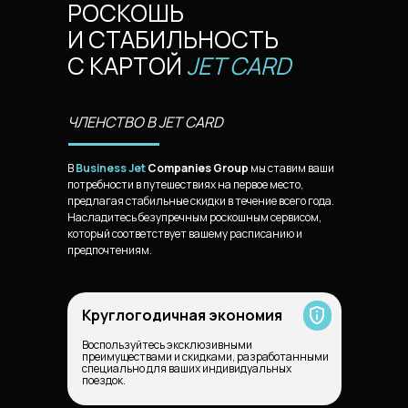
РОСКОШЬ
И СТАБИЛЬНОСТЬ
С КАРТОЙ
JET CARD
ЧЛЕНСТВО В JET CARD
В
Business Jet
Companies Group
мы ставим ваши
потребности в путешествиях на первое место,
предлагая стабильные скидки в течение всего года.
Насладитесь безупречным роскошным сервисом,
который соответствует вашему расписанию и
предпочтениям.
RU
Круглогодичная экономия
Воспользуйтесь эксклюзивными
преимуществами и скидками, разработанными
специально для ваших индивидуальных
поездок.