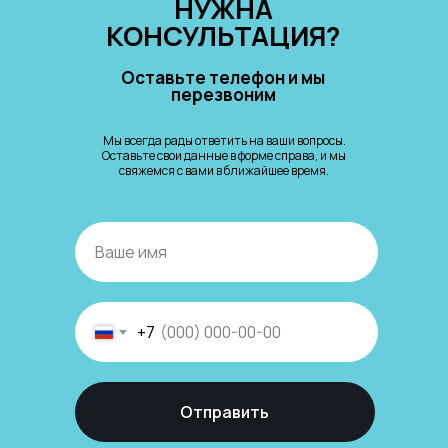
НУЖНА
КОНСУЛЬТАЦИЯ?
Оставьте телефон и мы
перезвоним
Мы всегда рады ответить на ваши вопросы.
Оставьте свои данные в форме справа, и мы
свяжемся с вами в ближайшее время.
+7
Отправить