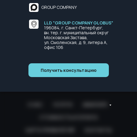
GROUP COMPANY
LLD "GROUP COMPANY GLOBUS"
196084, г. Санкт-Петербург,
вн. тер. г. муниципальный округ
Московская Застава,
ул. Смоленская, д. 9, литера А,
офис 106
Получить консультацию
О НАС
УСЛУГИ
АВИАПАРК
СТОИМОСТЬ И ОПЛАТА
КАРТА ПРИВИЛЕГИЙ
КОНТАКТЫ