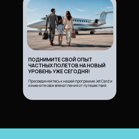
ПОДНИМИТЕ СВОЙ ОПЫТ
ЧАСТНЫХ ПОЛЕТОВ НА НОВЫЙ
УРОВЕНЬ УЖЕ СЕГОДНЯ!
Присоединяйтесь к нашей программе Jet Card и
измените свои впечатления от путешествий.