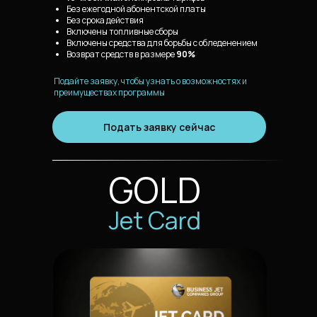
Без ежегодной абонентской платы
Без срока действия
Включены топливные сборы
Включены средства для борьбы с обледенением
Возврат средств в размере
90%
Подайте заявку, чтобы узнать о возможностях и
преимуществах программы
Подать заявку сейчас
GOLD
Jet Card