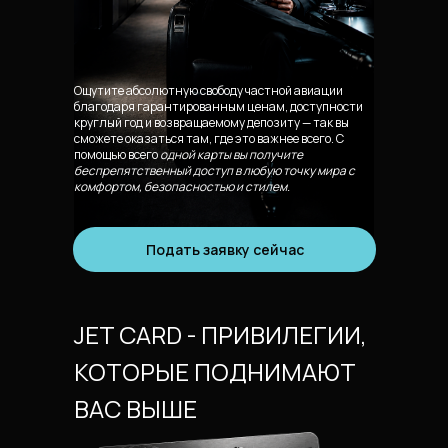
Ощутите абсолютную свободу частной авиации
благодаря гарантированным ценам, доступности
круглый год и возвращаемому депозиту — так вы
сможете оказаться там, где это важнее всего. С
помощью всего
одной карты вы получите
беспрепятственный доступ в любую точку мира с
комфортом, безопасностью и стилем.
Подать заявку сейчас
JET CARD - ПРИВИЛЕГИИ,
КОТОРЫЕ ПОДНИМАЮТ
ВАС ВЫШЕ