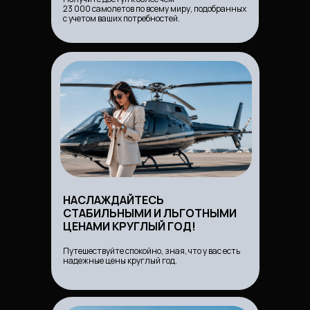
23 000 самолетов по всему миру, подобранных
с учетом ваших потребностей.
НАСЛАЖДАЙТЕСЬ
СТАБИЛЬНЫМИ И ЛЬГОТНЫМИ
ЦЕНАМИ КРУГЛЫЙ ГОД!
Путешествуйте спокойно, зная, что у вас есть
надежные цены круглый год.