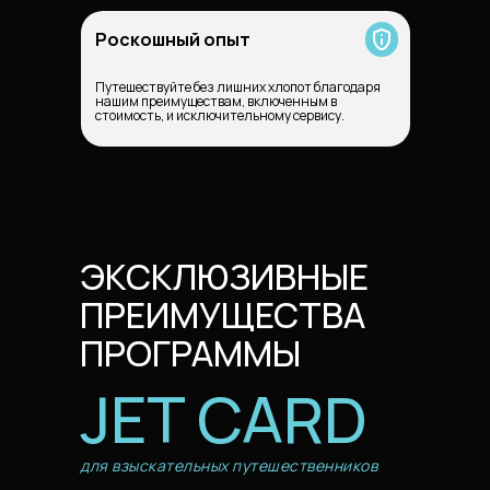
Роскошный опыт
Путешествуйте без лишних хлопот благодаря
нашим преимуществам, включенным в
стоимость, и исключительному сервису.
ЭКСКЛЮЗИВНЫЕ
ПРЕИМУЩЕСТВА
ПРОГРАММЫ
JET CARD
для взыскательных путешественников