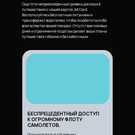
Ощутите непревзойденный уровень роскоши в
путешествиях с нашей картой Jet Card.
Воспользуйтесь бесплатным питанием и
трансфером с водителем, чтобы позаботиться обо
всех аспектах вашей поездки. Отсутствие пиковых
дней и ограничений по датам делает ваши планы
путешествия гибкими и беззаботными.
БЕСПРЕЦЕДЕНТНЫЙ ДОСТУП
К ОГРОМНОМУ ФЛОТУ
САМОЛЕТОВ.
Получите доступ к более чем